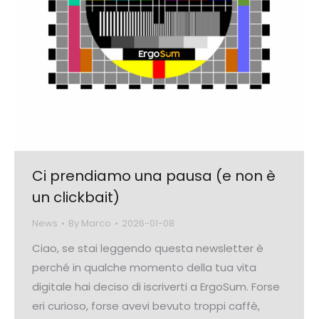
Ci prendiamo una pausa (e non è
un clickbait)
News
By
Marco
2026-01-08
Ciao, se stai leggendo questa newsletter è
perché in qualche momento della tua vita
digitale hai deciso di iscriverti a ErgoSum. Forse
eri curioso, forse avevi bevuto troppi caffè,