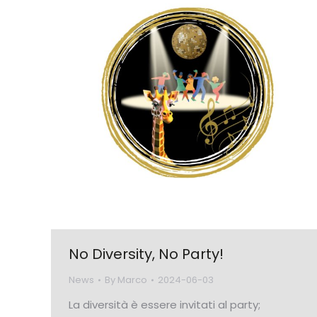
No Diversity, No Party!
News
By
Marco
2024-06-03
La diversità è essere invitati al party;