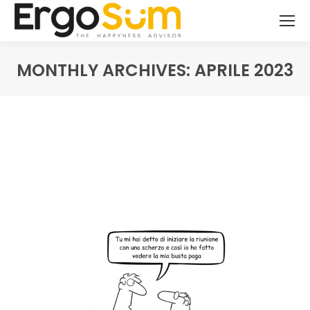
MONTHLY ARCHIVES:
APRILE 2023
You are here: