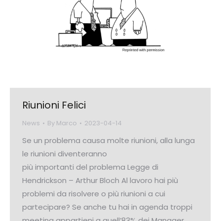
Riunioni Felici
News
By
Marco
2023-04-14
Se un problema causa molte riunioni, alla lunga
le riunioni diventeranno
più importanti del problema Legge di
Hendrickson – Arthur Bloch Al lavoro hai più
problemi da risolvere o più riunioni a cui
partecipare? Se anche tu hai in agenda troppi
meeting appartieni a quell’83% dei Manager