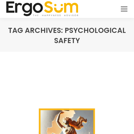
TAG ARCHIVES:
PSYCHOLOGICAL
SAFETY
You are here: