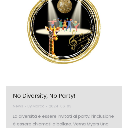
No Diversity, No Party!
News
By
Marco
2024-06-03
La diversità è essere invitati al party; l’inclusione
è essere chiamati a ballare. Verna Myers Uno