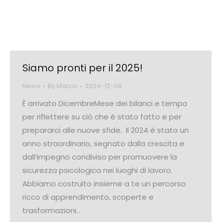
Siamo pronti per il 2025!
News
By
Marco
2024-12-09
È arrivato DicembreMese dei bilanci e tempo
per riflettere su ciò che è stato fatto e per
prepararci alle nuove sfide. Il 2024 è stato un
anno straordinario, segnato dalla crescita e
dall’impegno condiviso per promuovere la
sicurezza psicologica nei luoghi di lavoro.
Abbiamo costruito insieme a te un percorso
ricco di apprendimento, scoperte e
trasformazioni…