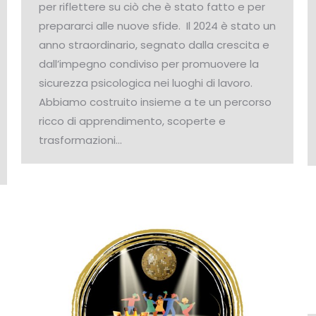
per riflettere su ciò che è stato fatto e per
prepararci alle nuove sfide. Il 2024 è stato un
anno straordinario, segnato dalla crescita e
dall’impegno condiviso per promuovere la
sicurezza psicologica nei luoghi di lavoro.
Abbiamo costruito insieme a te un percorso
ricco di apprendimento, scoperte e
trasformazioni…