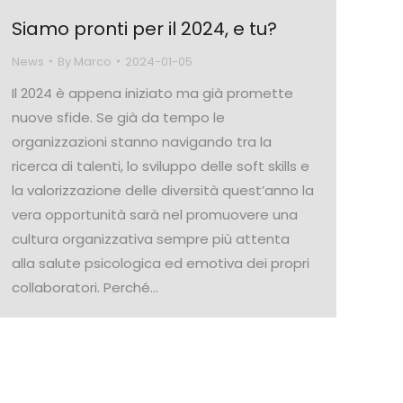
Siamo pronti per il 2024, e tu?
News
By
Marco
2024-01-05
Il 2024 è appena iniziato ma già promette
nuove sfide. Se già da tempo le
organizzazioni stanno navigando tra la
ricerca di talenti, lo sviluppo delle soft skills e
la valorizzazione delle diversità quest’anno la
vera opportunità sarà nel promuovere una
cultura organizzativa sempre più attenta
alla salute psicologica ed emotiva dei propri
collaboratori. Perché…