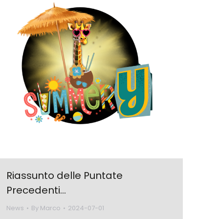
Riassunto delle Puntate
Precedenti…
News
By
Marco
2024-07-01