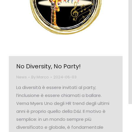
No Diversity, No Party!
News
By
Marco
2024-06-03
La diversità è essere invitati al party;
l’inclusione è essere chiamati a ballare.
Verna Myers Uno degli HR trend degli ultimi
anni è proprio quello della D&I. Il motivo è
semplice: in un mondo sempre più
diversificato e globale, è fondamentale