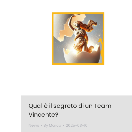
Qual è il segreto di un Team
Vincente?
News
By
Marco
2025-03-10