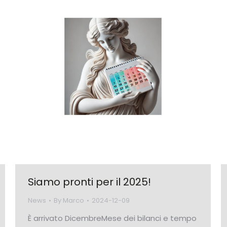
Siamo pronti per il 2025!
News
By
Marco
2024-12-09
È arrivato DicembreMese dei bilanci e tempo