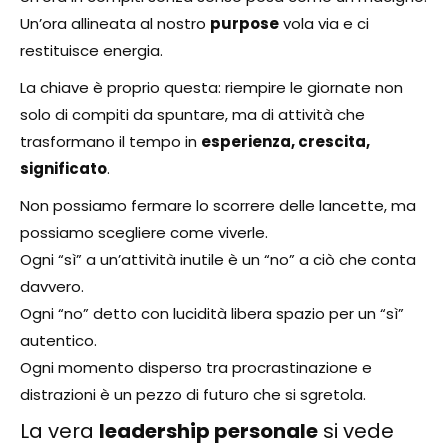
Un’ora allineata al nostro
purpose
vola via e ci
restituisce energia.
La chiave è proprio questa: riempire le giornate non
solo di compiti da spuntare, ma di attività che
trasformano il tempo in
esperienza, crescita,
significato
.
Non possiamo fermare lo scorrere delle lancette, ma
possiamo scegliere come viverle.
Ogni “sì” a un’attività inutile è un “no” a ciò che conta
davvero.
Ogni “no” detto con lucidità libera spazio per un “sì”
autentico.
Ogni momento disperso tra procrastinazione e
distrazioni è un pezzo di futuro che si sgretola.
La vera
leadership personale
si vede