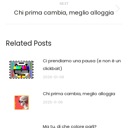
NEXT
Chi prima cambia, meglio alloggia
Next
post:
Related Posts
Ci prendiamo una pausa (e non è un
clickbait)
2026-01-08
Chi prima cambia, meglio alloggia
2025-11-06
Ma tu, di che colore parli?