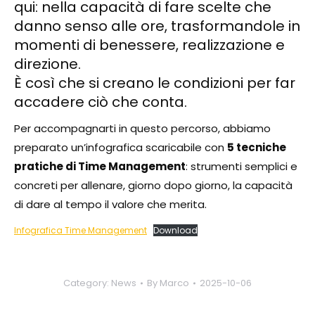
qui: nella capacità di fare scelte che
danno senso alle ore, trasformandole in
momenti di benessere, realizzazione e
direzione.
È così che si creano le condizioni per far
accadere ciò che conta.
Per accompagnarti in questo percorso, abbiamo
preparato un’infografica scaricabile con
5 tecniche
pratiche di Time Management
: strumenti semplici e
concreti per allenare, giorno dopo giorno, la capacità
di dare al tempo il valore che merita.
Infografica Time Management
Download
Category:
News
By
Marco
2025-10-06