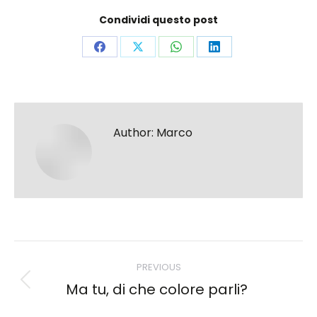
Condividi questo post
Share
Share
Share
Share
on
on
on
on
Facebook
X
WhatsApp
LinkedIn
Author:
Marco
Post
PREVIOUS
navigation
Ma tu, di che colore parli?
Previous
post: