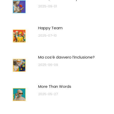
2025-09-01
Happy Team
2025-07-10
Ma cos’è davvero l’inclusione?
2025-06-09
More Than Words
2025-05-27