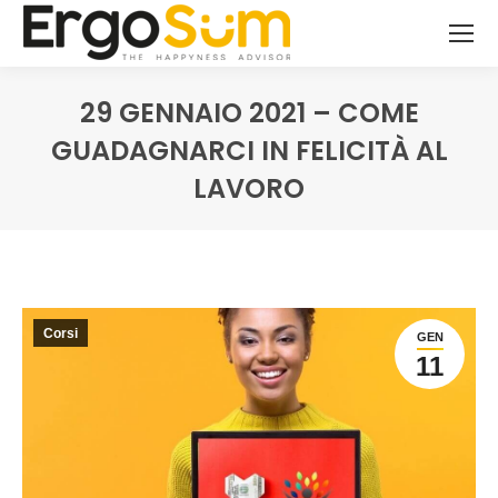
29 GENNAIO 2021 – COME
GUADAGNARCI IN FELICITÀ AL
LAVORO
You are here:
Corsi
GEN
11