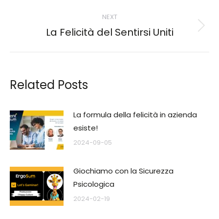
NEXT
La Felicità del Sentirsi Uniti
Next
post:
Related Posts
La formula della felicità in azienda
esiste!
2024-09-05
Giochiamo con la Sicurezza
Psicologica
2024-02-19