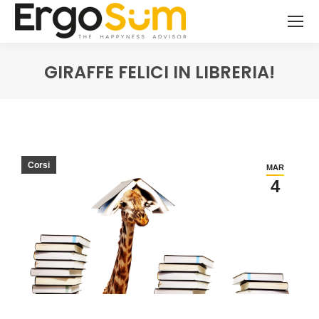
GIRAFFE FELICI IN LIBRERIA!
You are here:
Corsi
MAR
4