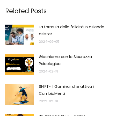
Related Posts
La formula della felicità in azienda
esiste!
2024-09-05
Giochiamo con la Sicurezza
Psicologica
2024-02-19
SHIFT- Il Gaminar che attiva i
CambiaMenti
2022-02-01