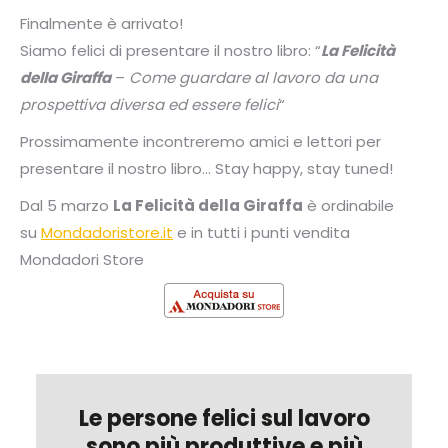
Finalmente è arrivato!
Siamo felici di presentare il nostro libro: “
La Felicità
della Giraffa
–
Come guardare al lavoro da una
prospettiva diversa ed essere felici
“
Prossimamente incontreremo amici e lettori per
presentare il nostro libro… Stay happy, stay tuned!
Dal 5 marzo
La Felicità della Giraffa
è ordinabile
su
Mondadoristore.it
e in tutti i punti vendita
Mondadori Store
Le persone felici sul lavoro
sono più produttive e più