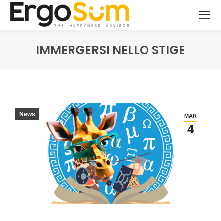
IMMERGERSI NELLO STIGE
You are here:
News
MAR
4