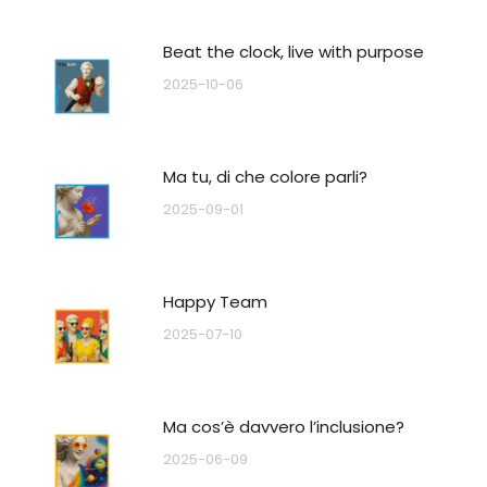
Beat the clock, live with purpose
2025-10-06
Ma tu, di che colore parli?
2025-09-01
Happy Team
2025-07-10
Ma cos’è davvero l’inclusione?
2025-06-09