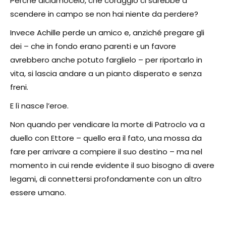
Perché diciamocelo, che coraggio ci sarebbe a
scendere in campo se non hai niente da perdere?
Invece Achille perde un amico e, anziché pregare gli
dei – che in fondo erano parenti e un favore
avrebbero anche potuto farglielo – per riportarlo in
vita, si lascia andare a un pianto disperato e senza
freni.
E lì nasce l’eroe.
Non quando per vendicare la morte di Patroclo va a
duello con Ettore – quello era il fato, una mossa da
fare per arrivare a compiere il suo destino – ma nel
momento in cui rende evidente il suo bisogno di avere
legami, di connettersi profondamente con un altro
essere umano.