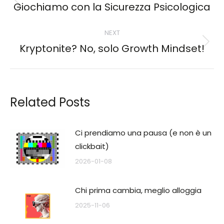
navigation
Giochiamo con la Sicurezza Psicologica
Previous
post:
NEXT
Kryptonite? No, solo Growth Mindset!
Next
post:
Related Posts
Ci prendiamo una pausa (e non è un
clickbait)
2026-01-08
Chi prima cambia, meglio alloggia
2025-11-06