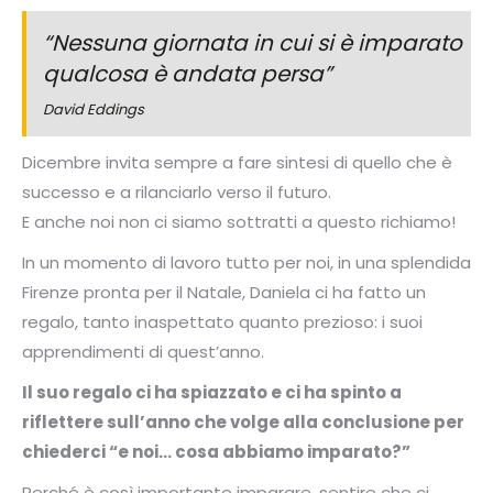
“Nessuna giornata in cui si è imparato
qualcosa è andata persa”
David Eddings
Dicembre invita sempre a fare sintesi di quello che è
successo e a rilanciarlo verso il futuro.
E anche noi non ci siamo sottratti a questo richiamo!
In un momento di lavoro tutto per noi, in una splendida
Firenze pronta per il Natale, Daniela ci ha fatto un
regalo, tanto inaspettato quanto prezioso: i suoi
apprendimenti di quest’anno.
Il suo regalo ci ha spiazzato e ci ha spinto a
riflettere sull’anno che volge alla conclusione per
chiederci “e noi… cosa abbiamo imparato?”
Perché è così importante imparare, sentire che ci