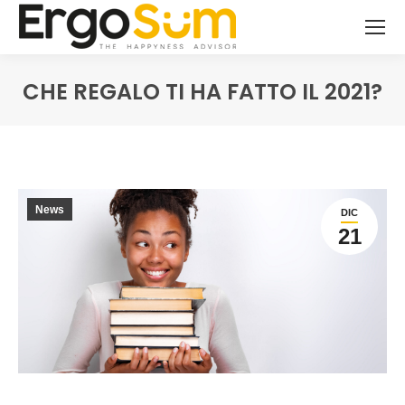
CHE REGALO TI HA FATTO IL 2021?
You are here:
News
DIC
21