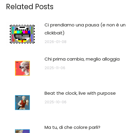
Related Posts
Ci prendiamo una pausa (e non è un
clickbait)
2026-01-08
Chi prima cambia, meglio alloggia
2025-11-06
Beat the clock, live with purpose
2025-10-06
Ma tu, di che colore parli?