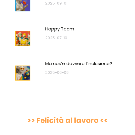
2025-09-01
Happy Team
2025-07-10
Ma cos’è davvero l’inclusione?
2025-06-09
>> Felicità al lavoro <<